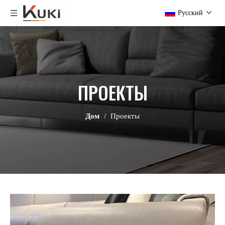
Pусский
ПРОЕКТЫ
Дом
/
Проекты