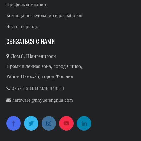
Профиль компании
Команда исследований и разработок
Честь и бренды
СВЯЗАТЬСЯ С НАМИ

Дом 8, Шангенцяоян
Промышленная зона, город Сицяо,
Район Наньхай, город Фошань

0757-86848323/86848311​​​​​​​

hardware@nhyuefenghua.com