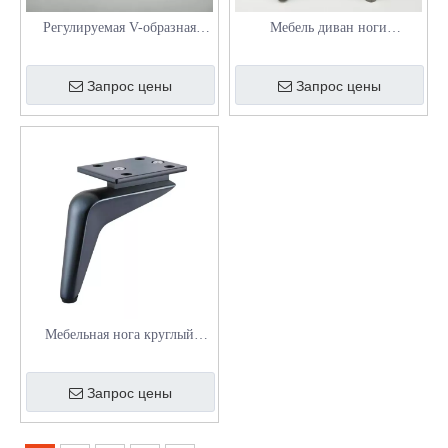
Регулируемая V-образная
Мебель диван ноги
мебель ноги для шкафов для
нержавеющая шкафа
ванной комнаты и конечных
Запрос цены
Запрос цены
столов
Мебельная нога круглый
конический алюминиевый
диван
Запрос цены