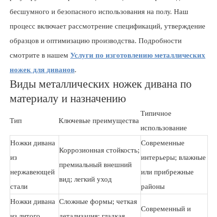
бесшумного и безопасного использования на полу. Наш
процесс включает рассмотрение спецификаций, утверждение
образцов и оптимизацию производства. Подробности
смотрите в нашем
Услуги по изготовлению металлических
ножек для диванов
.
Виды металлических ножек дивана по
материалу и назначению
Типичное
Тип
Ключевые преимущества
использование
Ножки дивана
Современные
Коррозионная стойкость;
из
интерьеры; влажные
премиальный внешний
нержавеющей
или прибрежные
вид; легкий уход
стали
районы
Ножки дивана
Сложные формы; четкая
Современный и
из литого
детализация; гладкая