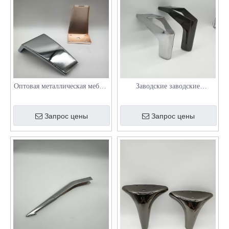
Оптовая металлическая мебель
Заводские заводские
ноги для диванов, кроватей и
современные конические
кофейных столиков
металлические ножки дивана
Запрос цены
Запрос цены