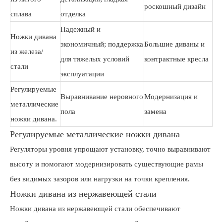
роскошный дизайн
сплава
отделка
Надежный и
Ножки дивана
экономичный; поддержка
Большие диваны и
из железа/
для тяжелых условий
контрактные кресла
стали
эксплуатации
Регулируемые
Выравнивание неровного
Модернизация и
металлические
пола
замена
ножки дивана.
Регулируемые металлические ножки дивана
Регуляторы уровня упрощают установку, точно выравнивают
высоту и помогают модернизировать существующие рамы
без видимых зазоров или нагрузки на точки крепления.
Ножки дивана из нержавеющей стали
Ножки дивана из нержавеющей стали обеспечивают