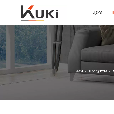
ДОМ
Дом
/
Продукты
/