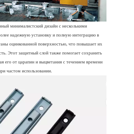
ный минималистский дизайн с несколькими
более надежную установку и полную интеграцию в
таны оцинкованной поверхностью, что повышает их
сть. Этот защитный слой также помогает сохранить
я его от царапин и выцветания с течением времени
при частом использовании.