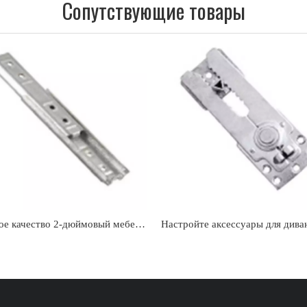
Сопутствующие товары
Высокое качество 2-дюймовый мебельный диван-кровать железный разъем