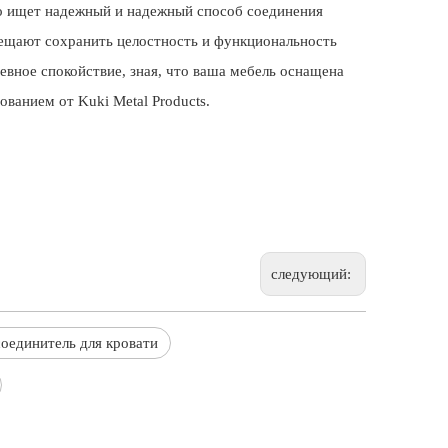
то ищет надежный и надежный способ соединения
бещают сохранить целостность и функциональность
вное спокойствие, зная, что ваша мебель оснащена
ванием от Kuki Metal Products.
следующий:
оединитель для кровати