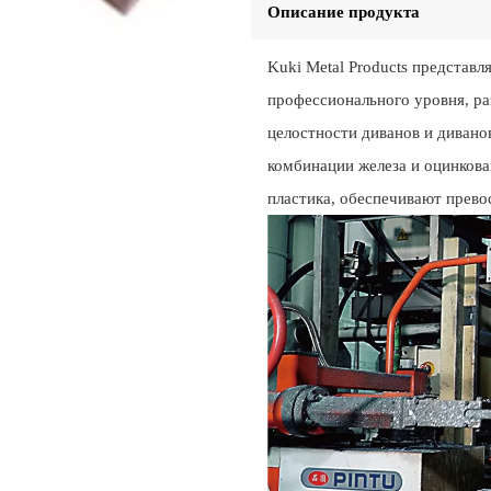
Описание продукта
Kuki Metal Products представ
профессионального уровня, р
целостности диванов и дивано
комбинации железа и оцинкова
пластика, обеспечивают прево