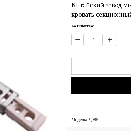
Китайский завод м
кровать секционны
Количество:
Модель:
Д085