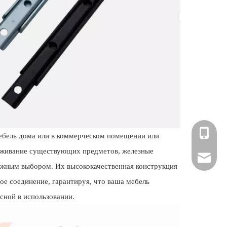
+86-181
мебель дома или в коммерческом помещении или
уживание существующих предметов, железные
hardwar
ежным выбором. Их высококачественная конструкция
ое соединение, гарантируя, что ваша мебель
сной в использовании.