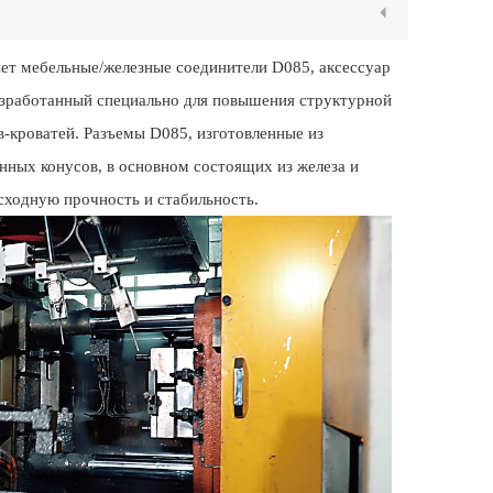
ляет мебельные/железные соединители D085, аксессуар
азработанный специально для повышения структурной
в-кроватей. Разъемы D085, изготовленные из
нных конусов, в основном состоящих из железа и
сходную прочность и стабильность.