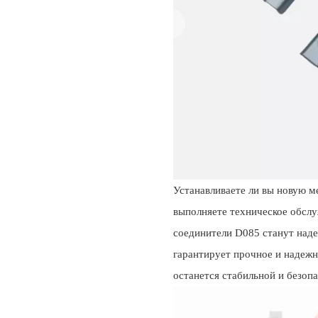
Устанавливаете ли вы новую 
выполняете техническое обсл
соединители D085 станут над
гарантирует прочное и надежн
останется стабильной и безопа