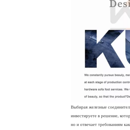
Выбирая железные соединители
инвестируете в решение, кото
но и отвечает требованиям ка