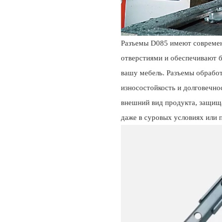
Разъемы D085 имеют современ
отверстиями и обеспечивают 
вашу мебель. Разъемы обрабо
износостойкость и долговечно
внешний вид продукта, защища
даже в суровых условиях или 